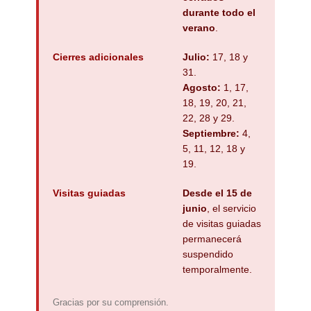
durante todo el
verano
.
Cierres adicionales
Julio:
17, 18 y
31.
Agosto:
1, 17,
18, 19, 20, 21,
22, 28 y 29.
Septiembre:
4,
5, 11, 12, 18 y
19.
Visitas guiadas
Desde el 15 de
junio
, el servicio
de visitas guiadas
permanecerá
suspendido
temporalmente.
Gracias por su comprensión.