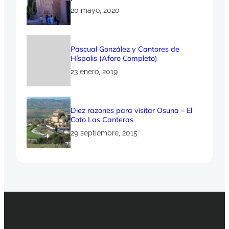
20 mayo, 2020
Pascual González y Cantores de
Híspalis (Aforo Completo)
23 enero, 2019
Diez razones para visitar Osuna – El
Coto Las Canteras
29 septiembre, 2015