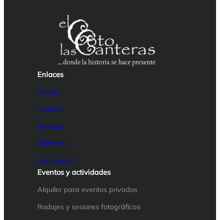
Enlaces
Visitas
Historia
Eventos
Contacto
Localización
Eventos y actividades
Alquiler para eventos privados
Rodajes y sesiones fotográficas