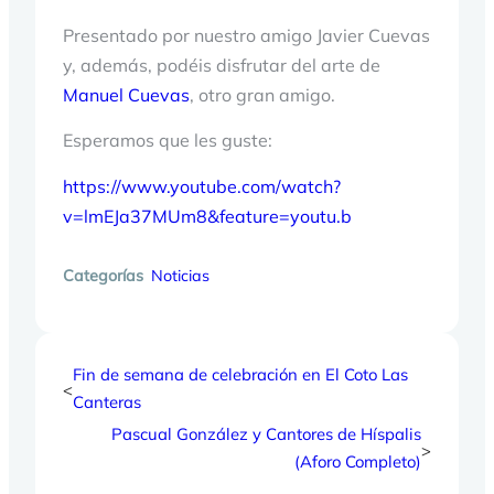
Presentado por nuestro amigo Javier Cuevas
y, además, podéis disfrutar del arte de
Manuel Cuevas
, otro gran amigo.
Esperamos que les guste:
https://www.youtube.com/watch?
v=lmEJa37MUm8&feature=youtu.b
Categorías
Noticias
Fin de semana de celebración en El Coto Las
<
Canteras
Pascual González y Cantores de Híspalis
>
(Aforo Completo)