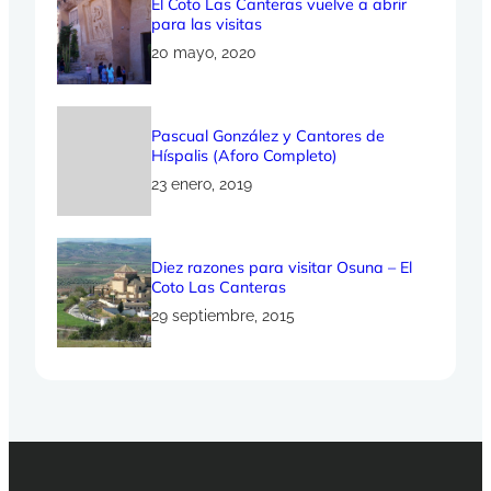
El Coto Las Canteras vuelve a abrir
para las visitas
20 mayo, 2020
Pascual González y Cantores de
Híspalis (Aforo Completo)
23 enero, 2019
Diez razones para visitar Osuna – El
Coto Las Canteras
29 septiembre, 2015